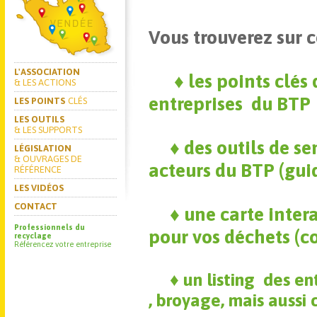
Vous trouverez sur ce
L'ASSOCIATION
♦ les points clés
& LES ACTIONS
entreprises du BTP
LES POINTS
CLÉS
LES OUTILS
& LES SUPPORTS
♦
des outils de se
LÉGISLATION
& OUVRAGES DE
acteurs du BTP (guide
RÉFÉRENCE
LES VIDÉOS
CONTACT
♦
une carte inter
Professionnels du
pour vos déchets (c
recyclage
Référencez votre entreprise
♦
un listing des en
, broyage, mais aussi